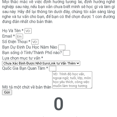
Mọi thắc mắc về việc định hướng tương lai, định hướng nghề
nghiệp sau này, nếu bạn vẫn chưa biết mình sẽ học gì và làm gì
sau này. Hãy để lại thông tin dưới đây, chúng tôi sẵn sàng lắng
nghe và tư vấn cho bạn, để bạn có thể chọn được 1 con đường
đúng đắn nhất cho bản thân.
Họ Và Tên *
Email *
Số Điện Thoại *
Bạn Dự Định Du Học Năm Nào
Bạn sống ở Tỉnh/Thành Phố nào?
Lựa chọn mục tư vấn *
Quốc Gia Bạn Quan Tâm *
Mô tả một chút về bản thân
Gửi
0