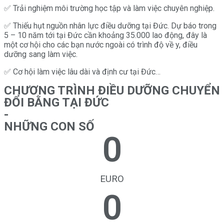
✅ Trải nghiệm môi trường học tập và làm việc chuyên nghiệp.
✅ Thiếu hụt nguồn nhân lực điều dưỡng tại Đức. Dự báo trong
5 – 10 năm tới tại Đức cần khoảng 35.000 lao động, đây là
một cơ hội cho các bạn nước ngoài có trình độ về y, điều
dưỡng sang làm việc.
✅ Cơ hội làm việc lâu dài và định cư tại Đức…
CHƯƠNG TRÌNH ĐIỀU DƯỠNG CHUYỂN
ĐỔI BẰNG TẠI ĐỨC
-
NHỮNG CON SỐ
0
EURO
0