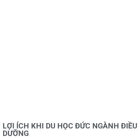
LỢI ÍCH KHI DU HỌC ĐỨC NGÀNH ĐIỀU
DƯỠNG