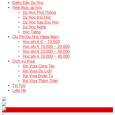
Điểm Đến Du Học
Hình thức du học
Du Học Phổ Thông
Du Học Đại Học
Du Học Sau Đại Học
Du Học Nghề
Học Tiếng
Chi Phí Du Học Hàng Năm
Học phí € 0 – 10.000
Học phí € 10.000 – 20.000
Học phí € 20.000 – 30.000
Học phí € 30.000 – 40.000
Dịch vụ Visa
Xin Visa Công Tác
Xin Visa Du Lịch
Xin Visa Đoàn Tụ
Xin Visa Thăm Thân
Tin Tức
Liên Hệ
x