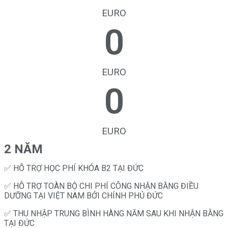
EURO
0
EURO
0
EURO
2 NĂM
✅ HỖ TRỢ HỌC PHÍ KHÓA B2 TẠI ĐỨC
✅ HỖ TRỢ TOÀN BỘ CHI PHÍ CÔNG NHẬN BẰNG ĐIỀU
DƯỠNG TẠI VIỆT NAM BỞI CHÍNH PHỦ ĐỨC
✅ THU NHẬP TRUNG BÌNH HÀNG NĂM SAU KHI NHẬN BẰNG
TẠI ĐỨC