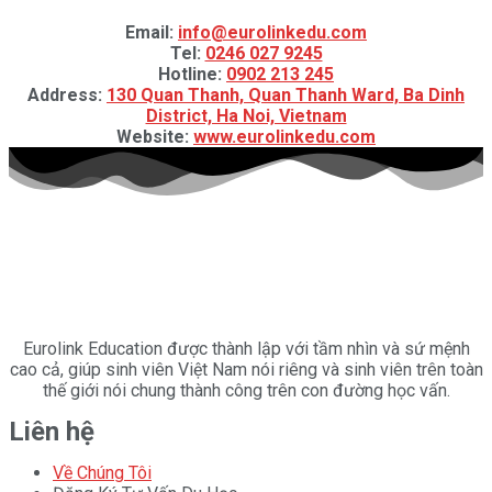
Email:
info@eurolinkedu.com
Tel:
0246 027 9245
Hotline:
0‎902 213 245
Address:
130 Quan Thanh, Quan Thanh Ward, Ba Dinh
District, Ha Noi, Vietnam
Website:
www.eurolinkedu.com
Eurolink Education được thành lập với tầm nhìn và sứ mệnh
cao cả, giúp sinh viên Việt Nam nói riêng và sinh viên trên toàn
thế giới nói chung thành công trên con đường học vấn.
Liên hệ
Về Chúng Tôi