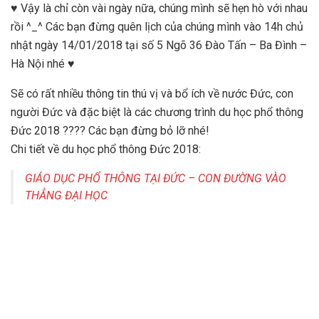
♥ Vậy là chỉ còn vài ngày nữa, chúng mình sẽ hẹn hò với nhau
rồi ^_^ Các bạn đừng quên lịch của chúng mình vào 14h chủ
nhật ngày 14/01/2018 tại số 5 Ngõ 36 Đào Tấn – Ba Đình –
Hà Nội nhé ♥
Sẽ có rất nhiều thông tin thú vị và bổ ích về nước Đức, con
người Đức và đặc biệt là các chương trình du học phổ thông
Đức 2018 ???? Các bạn đừng bỏ lỡ nhé!
Chi tiết về du học phổ thông Đức 2018:
GIÁO DỤC PHỔ THÔNG TẠI ĐỨC – CON ĐƯỜNG VÀO
THẲNG ĐẠI HỌC