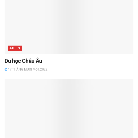
AILEN
Du học Châu Âu
17 THÁNG MƯỜI MỘT, 2022