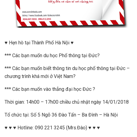
♥ Hẹn hò tại Thành Phố Hà Nội ♥
*** Các bạn muốn du học Phổ thông tại Đức?
*** Các bạn muốn biết thông tin du học phổ thông tại Đức –
chương trình khá mới ở Việt Nam?
*** Các bạn muốn vào thẳng đại học Đức ?
Thời gian: 14h00 – 17h00 chiều chủ nhật ngày 14/01/2018
Tổ chức tại: Số 5 Ngõ 36 Đào Tấn – Ba Đình – Hà Nội
♥ ♥ ♥ Hotline: 090 221 3245 (Mrs.Đào) ♥ ♥ ♥