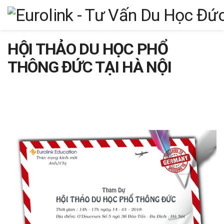
HỘI THẢO DU HỌC PHỔ
THÔNG ĐỨC TẠI HÀ NỘI