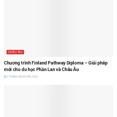
CHÂU ÂU
Chương trình Finland Pathway Diploma – Giải pháp
mới cho du học Phần Lan và Châu Âu
2 THÁNG MƯỜI HAI, 2022