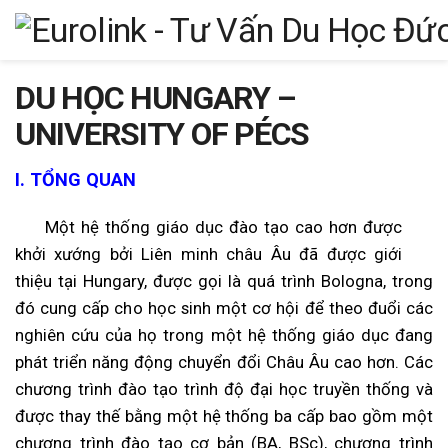
DU HỌC HUNGARY –
UNIVERSITY OF PÉCS
I. TỔNG QUAN
Một hệ thống giáo dục đào tạo cao hơn được
khởi xướng bởi Liên minh châu Âu đã được giới
thiệu tại Hungary, được gọi là quá trình Bologna, trong
đó cung cấp cho học sinh một cơ hội để theo đuổi các
nghiên cứu của họ trong một hệ thống giáo dục đang
phát triển năng động chuyển đổi Châu Âu cao hơn. Các
chương trình đào tạo trình độ đại học truyền thống và
được thay thế bằng một hệ thống ba cấp bao gồm một
chương trình đào tạo cơ bản (BA, BSc), chương trình