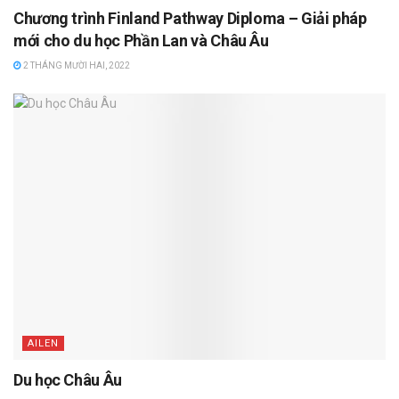
Chương trình Finland Pathway Diploma – Giải pháp
mới cho du học Phần Lan và Châu Âu
2 THÁNG MƯỜI HAI, 2022
AILEN
Du học Châu Âu