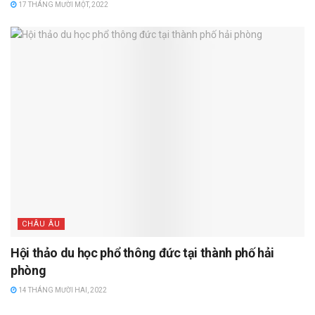
17 THÁNG MƯỜI MỘT, 2022
CHÂU ÂU
Hội thảo du học phổ thông đức tại thành phố hải
phòng
14 THÁNG MƯỜI HAI, 2022