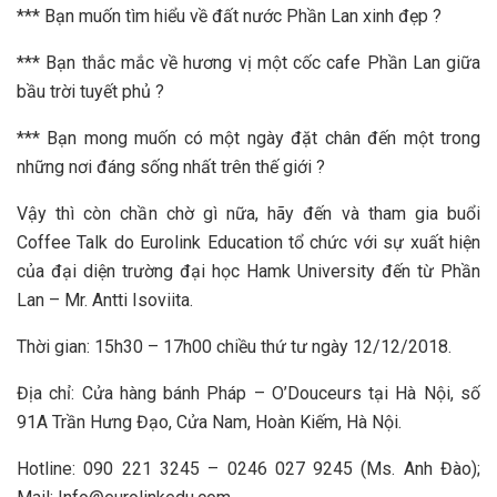
*** Bạn muốn tìm hiểu về đất nước Phần Lan xinh đẹp ?
*** Bạn thắc mắc về hương vị một cốc cafe Phần Lan giữa
bầu trời tuyết phủ ?
*** Bạn mong muốn có một ngày đặt chân đến một trong
những nơi đáng sống nhất trên thế giới ?
Vậy thì còn chần chờ gì nữa, hãy đến và tham gia buổi
Coffee Talk do Eurolink Education tổ chức với sự xuất hiện
của đại diện trường đại học Hamk University đến từ Phần
Lan – Mr. Antti Isoviita.
Thời gian: 15h30 – 17h00 chiều thứ tư ngày 12/12/2018.
Địa chỉ: Cửa hàng bánh Pháp – O’Douceurs tại Hà Nội, số
91A Trần Hưng Đạo, Cửa Nam, Hoàn Kiếm, Hà Nội.
Hotline: 090 221 3245 – 0246 027 9245 (Ms. Anh Đào);