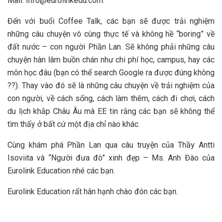
Mail: Info@eurolinkedu.com.
Đến với buổi Coffee Talk, các bạn sẽ được trải nghiệm
những câu chuyện vô cùng thực tế và không hề “boring” về
đất nước – con người Phần Lan. Sẽ không phải những câu
chuyện hàn lâm buồn chán như chi phí học, campus, hay các
môn học đâu (bạn có thể search Google ra được đúng không
??). Thay vào đó sẽ là những câu chuyện về trải nghiệm của
con người, về cách sống, cách làm thêm, cách đi chơi, cách
du lịch khắp Châu Âu mà EE tin rằng các bạn sẽ không thể
tìm thấy ở bất cứ một địa chỉ nào khác.
Cùng khám phá Phần Lan qua câu truyện của Thầy Antti
Isoviita và “Người đưa đò” xinh đẹp – Ms. Anh Đào của
Eurolink Education nhé các bạn.
Eurolink Education rất hân hạnh chào đón các bạn.