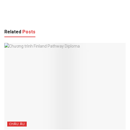
Related
Posts
CHÂU ÂU