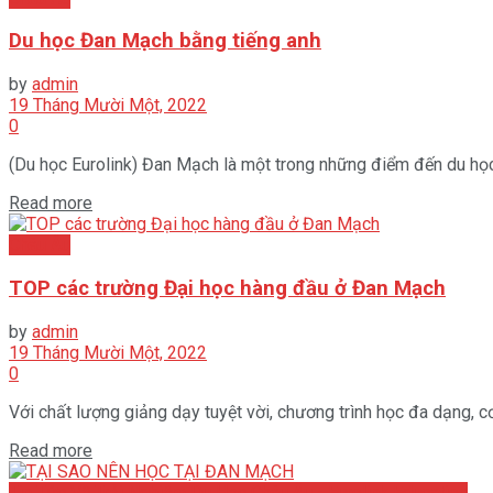
Du học Đan Mạch bằng tiếng anh
by
admin
19 Tháng Mười Một, 2022
0
(Du học Eurolink) Đan Mạch là một trong những điểm đến du học p
Read more
Châu Âu
TOP các trường Đại học hàng đầu ở Đan Mạch
by
admin
19 Tháng Mười Một, 2022
0
Với chất lượng giảng dạy tuyệt vời, chương trình học đa dạng, cơ 
Read more
Tin Tức Về Trải Nghiệm Du Học Châu Âu - Eurolink Education