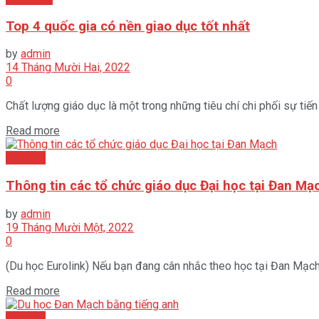
Top 4 quốc gia có nền giao dục tốt nhất
by
admin
14 Tháng Mười Hai, 2022
0
Chất lượng giáo dục là một trong những tiêu chí chi phối sự tiến
Read more
Châu Âu
Thông tin các tổ chức giáo dục Đại học tại Đan Mạ
by
admin
19 Tháng Mười Một, 2022
0
(Du học Eurolink) Nếu bạn đang cân nhắc theo học tại Đan Mạch th
Read more
Châu Âu