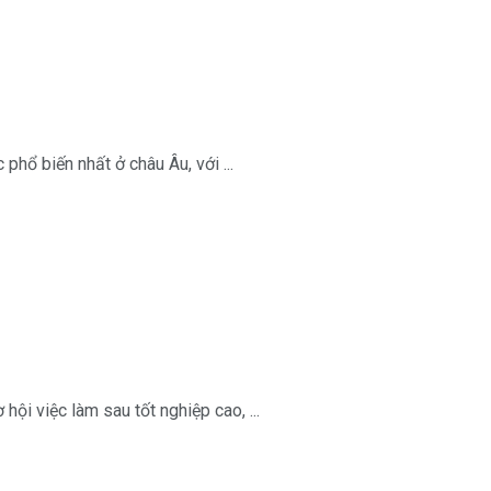
hổ biến nhất ở châu Âu, với ...
hội việc làm sau tốt nghiệp cao, ...