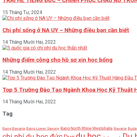
TRẠI HÈ TIẾNG ĐỨC – CHINH PHỤC CHÂU ÂU TRO
15 Tháng Tư, 2024
Chi phí sống ở NA UY – Những điều bạn cần biết
14 Tháng Mười Hai, 2022
Những điểm cộng cho hồ sơ xin học bổng
14 Tháng Mười Hai, 2022
Top 5 Trường Đào Tạo Ngành Khoa Học Kỹ Thuật 
14 Tháng Mười Hai, 2022
Tag
Bang North Rhine Westphalia
Bang Bavaria
Bang Lower Saxony
Bavaria
Buda
du học
Du 
chi phí du học đức
Duc