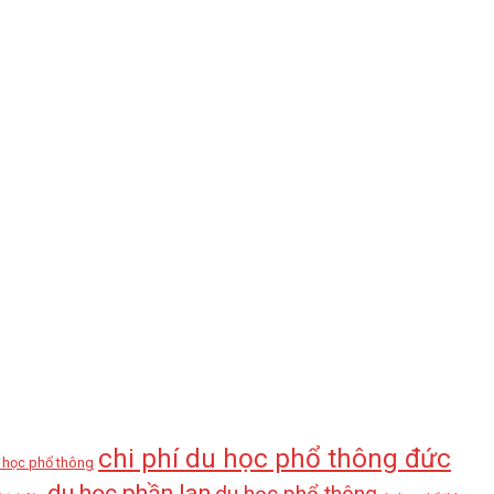
chi phí du học phổ thông đức
u học phổ thông
du học phần lan