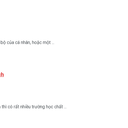
 bộ của cá nhân, hoặc một ...
ch
ì có rất nhiều trường học chất ...