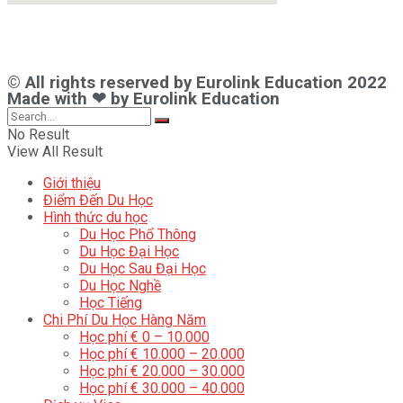
© All rights reserved by Eurolink Education 2022
Made with ❤ by Eurolink Education
No Result
View All Result
Giới thiệu
Điểm Đến Du Học
Hình thức du học
Du Học Phổ Thông
Du Học Đại Học
Du Học Sau Đại Học
Du Học Nghề
Học Tiếng
Chi Phí Du Học Hàng Năm
Học phí € 0 – 10.000
Học phí € 10.000 – 20.000
Học phí € 20.000 – 30.000
Học phí € 30.000 – 40.000