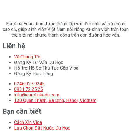
Eurolink Education được thành lập với tầm nhìn và sứ mệnh
cao cả, giúp sinh viên Việt Nam nói riêng và sinh viên trên toàn
thế giới nói chung thành công trên con đường học vấn.
Liên hệ
Về Chúng Tôi
Đăng Ký Tư Vấn Du Học
Hỗ Trợ Hồ Sơ Thủ Tục Cấp Visa
Đăng Ký Học Tiếng
0246.027.9245
0931.72.25.25
info@eurolinkedu.com
130 Quan Thanh, Ba Dinh, Hanoi, Vietnam
Bạn cần biết
Cách Xin Visa
Lựa Chọn Đất Nước Du Học