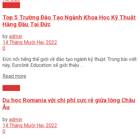
Châu Âu
Top 5 Trường Đào Tạo Ngành Khoa Học Kỹ Thuật
Hàng Đầu Tại Đức
by
admin
14 Tháng Mười Hai, 2022
0
Đức nổi tiếng thế giới về đào tạo ngành kỹ thuật. Trong bài viết
này, Eurolink Education sẽ giới thiệu ...
Read more
Châu Âu
Du học Romania với chi phí cực rẻ giữa lòng Châu
Âu
by
admin
14 Tháng Mười Hai, 2022
0