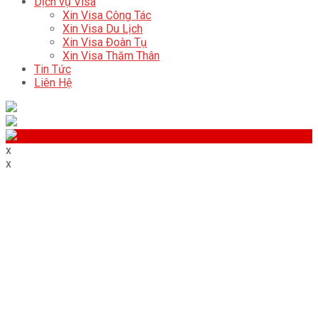
Dịch vụ Visa
Xin Visa Công Tác
Xin Visa Du Lịch
Xin Visa Đoàn Tụ
Xin Visa Thăm Thân
Tin Tức
Liên Hệ
x
x