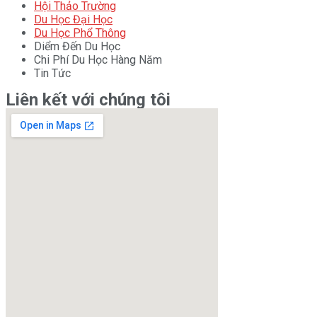
Hội Thảo Trường
Du Học Đại Học
Du Học Phổ Thông
Diểm Đến Du Học
Chi Phí Du Học Hàng Năm
Tin Tức
Liên kết với chúng tôi