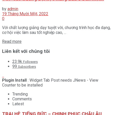
by
admin
19 Tháng Mười Một, 2022
0
Với chất lượng giảng dạy tuyệt vời, chương trình học đa dạng,
cơ hội việc làm sau tốt nghiệp cao, ...
Read more
Liên kết với chúng tôi
23.9k
Followers
99
Subscribers
Plugin Install
: Widget Tab Post needs JNews - View
Counter to be installed
Trending
Comments
Latest
TRẠI HÈ TIẾNG ĐỨC – CHINH PHỤC CHÂU ÂU