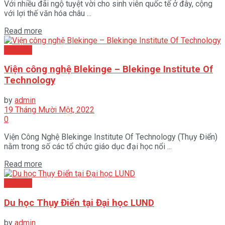
Với nhiều đãi ngộ tuyệt vời cho sinh viên quốc tế ở đây, cộng
với lợi thế văn hóa châu ...
Read more
Châu Âu
Viện công nghệ Blekinge – Blekinge Institute Of
Technology
by
admin
19 Tháng Mười Một, 2022
0
Viện Công Nghệ Blekinge Institute Of Technology (Thụy Điển)
nằm trong số các tổ chức giáo dục đại học nổi ...
Read more
Châu Âu
Du học Thụy Điển tại Đại học LUND
by
admin