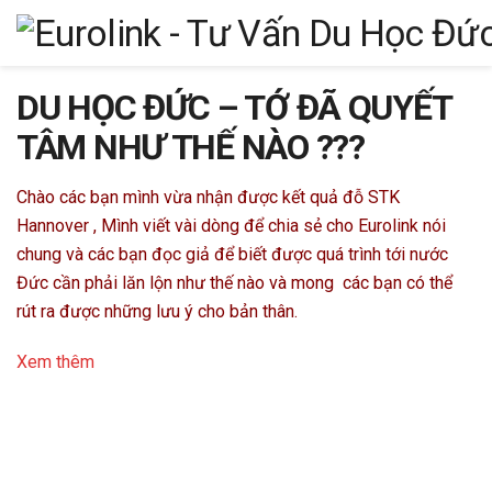
DU HỌC ĐỨC – TỚ ĐÃ QUYẾT
TÂM NHƯ THẾ NÀO ???
Chào các bạn mình vừa nhận được kết quả đỗ STK
Hannover , Mình viết vài dòng để chia sẻ cho Eurolink nói
chung và các bạn đọc giả để biết được quá trình tới nước
Đức cần phải lăn lộn như thế nào và mong các bạn có thể
rút ra được những lưu ý cho bản thân.
Xem thêm