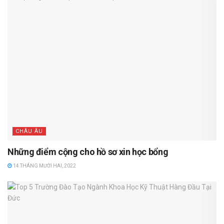
CHÂU ÂU
Những điểm cộng cho hồ sơ xin học bổng
14 THÁNG MƯỜI HAI, 2022