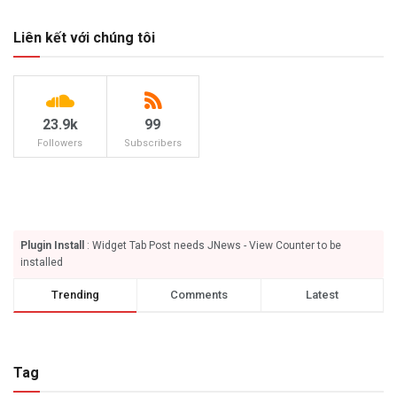
Liên kết với chúng tôi
23.9k
99
Followers
Subscribers
Plugin Install
: Widget Tab Post needs JNews - View Counter to be
installed
Trending
Comments
Latest
Tag