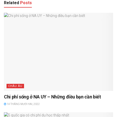
Related
Posts
CHÂU ÂU
Chi phí sống ở NA UY – Những điều bạn cần biết
14 THÁNG MƯỜI HAI, 2022