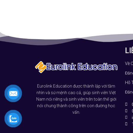
LI
Về 
Đăn
Hỗ 
Eurolink Education được thành lập với tầm
Đăn
nhìn và sứ mệnh cao cả, giúp sinh viên Việt
Nam nói riêng và sinh viên trên toàn thế giới
nói chung thành công trên con đường học
vấn.