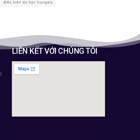
điều kiện du học hungary
LIÊN KẾT VỚI CHÚNG TÔI
c