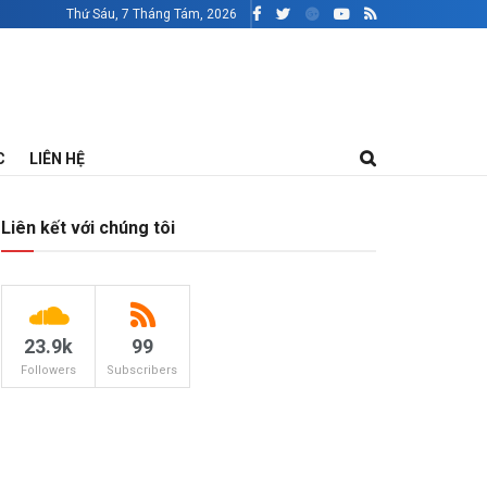
Thứ Sáu, 7 Tháng Tám, 2026
C
LIÊN HỆ
Liên kết với chúng tôi
23.9k
99
Followers
Subscribers