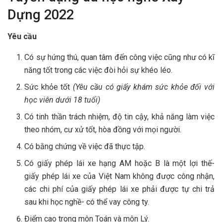
Dựng 2022
Yêu cầu
Có sự hứng thú, quan tâm đến công việc cũng như có kĩ
năng tốt trong các việc đòi hỏi sự khéo léo.
Sức khỏe tốt
(Yêu cầu có giấy khám sức khỏe đối với
học viên dưới 18 tuổi)
Có tinh thần trách nhiệm, độ tin cậy, khả năng làm việc
theo nhóm, cư xử tốt, hòa đồng với mọi người.
Có bằng chứng về việc đã thực tập.
Có giấy phép lái xe hạng AM hoặc B là một lợi thế-
giấy phép lái xe của Việt Nam không được công nhận,
các chi phí của giấy phép lái xe phải được tự chi trả
sau khi học nghề- có thể vay công ty.
Điểm cao trong môn Toán và môn Lý.