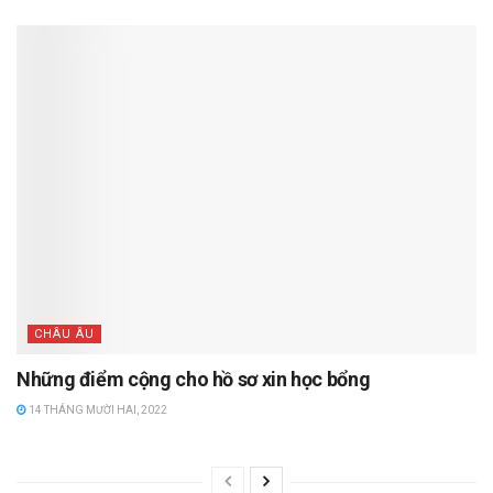
CHÂU ÂU
Những điểm cộng cho hồ sơ xin học bổng
14 THÁNG MƯỜI HAI, 2022