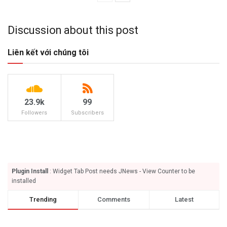
Discussion about this post
Liên kết với chúng tôi
23.9k
99
Followers
Subscribers
Plugin Install
: Widget Tab Post needs JNews - View Counter to be
installed
Trending
Comments
Latest