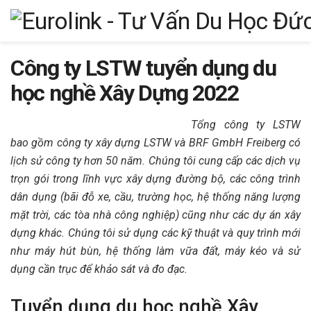
Công ty LSTW tuyển dụng du
học nghề Xây Dựng 2022
Tổng công ty LSTW
bao gồm công ty xây dựng LSTW và BRF GmbH Freiberg có
lịch sử công ty hơn 50 năm. Chúng tôi cung cấp các dịch vụ
trọn gói trong lĩnh vực xây dựng đường bộ, các công trình
dân dụng (bãi đỗ xe, cầu, trường học, hệ thống năng lượng
mặt trời, các tòa nhà công nghiệp) cũng như các dự án xây
dựng khác. Chúng tôi sử dụng các kỹ thuật và quy trình mới
như máy hút bùn, hệ thống làm vữa đất, máy kéo và sử
dụng cần trục để khảo sát và đo đạc.
Tuyển dụng du học nghề Xây