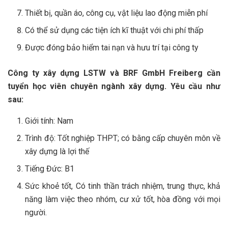
Thiết bị, quần áo, công cụ, vật liệu lao động miễn phí
Có thể sử dụng các tiện ích kĩ thuật với chi phí thấp
Được đóng bảo hiểm tai nạn và hưu trí tại công ty
Công ty xây dựng LSTW và BRF GmbH Freiberg cần
tuyển học viên chuyên ngành xây dựng. Yêu cầu như
sau:
Giới tính: Nam
Trình độ: Tốt nghiệp THPT; có bằng cấp chuyên môn về
xây dựng là lợi thế
Tiếng Đức: B1
Sức khoẻ tốt, Có tinh thần trách nhiệm, trung thực, khả
năng làm việc theo nhóm, cư xử tốt, hòa đồng với mọi
người.