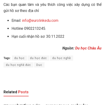
Các bạn quan tâm và yêu thích công việc xây dựng có thể
gửi hồ sơ theo địa chỉ
Email:
info@eurolinkedu.com
Hotline 0902213245.
Hạn cuối nhận hồ sơ: 30.11.2022
Nguồn:
Du học Châu Âu
Tags:
du học
du học đức
du học nghề
du học nghề đức
Duc
Related
Posts
ĐỨC