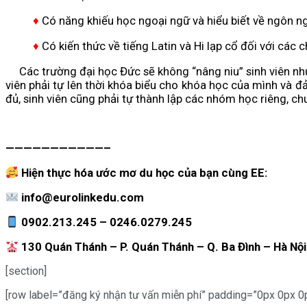
♦
Có năng khiếu học ngoại ngữ và hiểu biết về ngôn n
♦
Có kiến thức về tiếng Latin và Hi lạp cổ đối với các
Các trường đại học Đức sẽ không “nâng niu” sinh viên như ở
viên phải tự lên thời khóa biểu cho khóa học của mình và 
đủ, sinh viên cũng phải tự thành lập các nhóm học riêng, chu
———————————–
Hiện thực hóa ước mơ du học của bạn cùng EE:
info@eurolinkedu.com
0902.213.245 – 0246.0279.245
130 Quán Thánh – P. Quán Thánh – Q. Ba Đình – Hà Nội
[section]
[row label=”đăng ký nhận tư vấn miễn phí” padding=”0px 0px 0