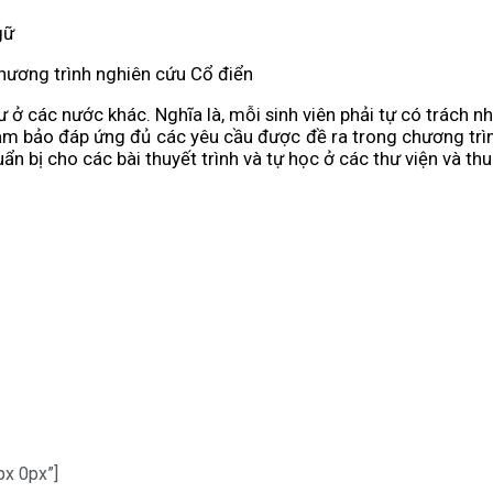
gữ
 chương trình nghiên cứu Cổ điển
 các nước khác. Nghĩa là, mỗi sinh viên phải tự có trách nhi
đảm bảo đáp ứng đủ các yêu cầu được đề ra trong chương trì
ẩn bị cho các bài thuyết trình và tự học ở các thư viện và th
px 0px”]