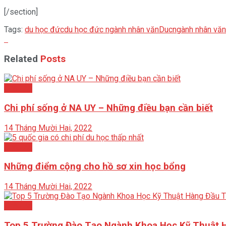
[/section]
Tags:
du học đức
du học đức ngành nhân văn
Duc
ngành nhân văn
Related
Posts
Châu Âu
Chi phí sống ở NA UY – Những điều bạn cần biết
14 Tháng Mười Hai, 2022
Châu Âu
Những điểm cộng cho hồ sơ xin học bổng
14 Tháng Mười Hai, 2022
Châu Âu
Top 5 Trường Đào Tạo Ngành Khoa Học Kỹ Thuật 