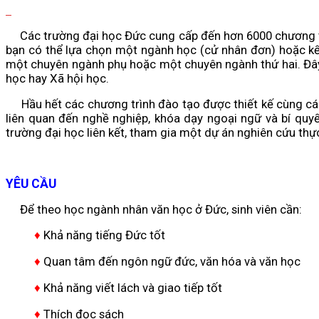
Các trường đại học Đức cung cấp đến hơn 6000 chương trìn
bạn có thể lựa chọn một ngành học (cử nhân đơn) hoặc kế
một chuyên ngành phụ hoặc một chuyên ngành thứ hai. Đây
học hay Xã hội học.
Hầu hết các chương trình đào tạo được thiết kế cùng các 
liên quan đến nghề nghiệp, khóa dạy ngoại ngữ và bí quy
trường đại học liên kết, tham gia một dự án nghiên cứu thự
YÊU CẦU
Để theo học ngành nhân văn học ở Đức, sinh viên cần:
♦
Khả năng tiếng Đức tốt
♦
Quan tâm đến ngôn ngữ đức, văn hóa và văn học
♦
Khả năng viết lách và giao tiếp tốt
♦
Thích đọc sách