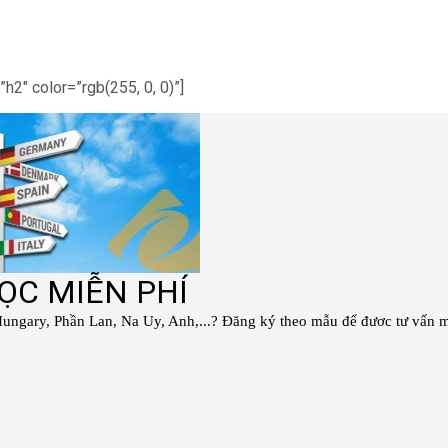
2″ color=”rgb(255, 0, 0)”]