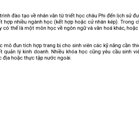
h đào tạo về nhân văn từ triết học châu Phi đến lịch sử đ
t hợp nhiều ngành học (kết hợp hoặc cử nhân kép). Trong ch
 có thể là một môn học về ngôn ngữ và văn hoá khác, hoặc 
mô đun tích hợp trang bị cho sinh viên các kỹ năng cần thiế
ết quản lý kinh doanh. Nhiều khóa học cũng yêu cầu sinh v
c địa hoặc thực tập nước ngoài.