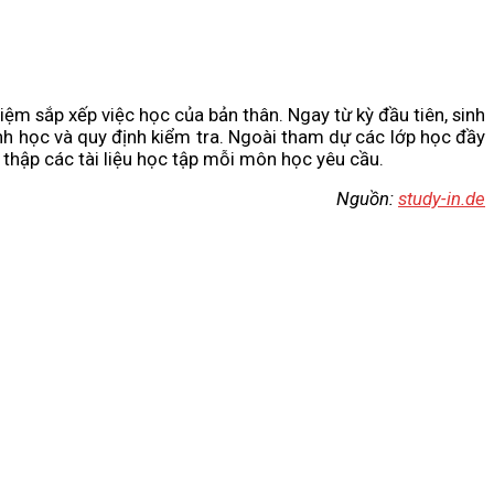
ệm sắp xếp việc học của bản thân. Ngay từ kỳ đầu tiên, sinh
nh học và quy định kiểm tra. Ngoài tham dự các lớp học đầy
u thập các tài liệu học tập mỗi môn học yêu cầu.
Nguồn:
study-in.de