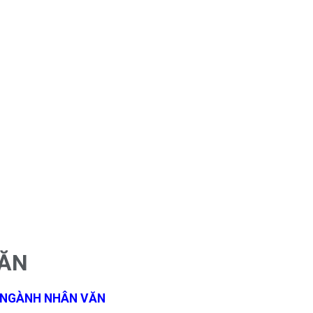
VĂN
 NGÀNH NHÂN VĂN