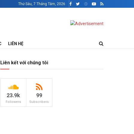
Thứ Sáu, 7 Tháng Tám, 2026
C
LIÊN HỆ
Liên kết với chúng tôi
23.9k
99
Followers
Subscribers