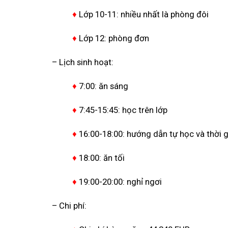
♦
Lớp 10-11: nhiều nhất là phòng đôi
♦
Lớp 12: phòng đơn
– Lịch sinh hoạt:
♦
7:00: ăn sáng
♦
7:45-15:45: học trên lớp
♦
16:00-18:00: hướng dẫn tự học và thời gi
♦
18:00: ăn tối
♦
19:00-20:00: nghỉ ngơi
– Chi phí: