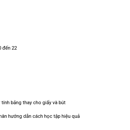
0 đến 22
 tính bảng thay cho giấy và bút
 nhân hướng dẫn cách học tập hiệu quả