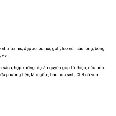
ư tennis, đạp xe leo núi, golf, leo núi, cầu lông, bóng
, v.v…
sách, hợp xướng, dự án quyên góp từ thiện, cứu hỏa,
 đa phương tiện, làm gốm, báo học sinh, CLB cờ vua