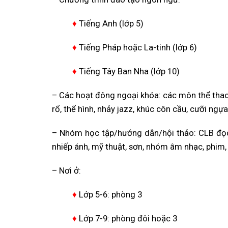
♦
Tiếng Anh (lớp 5)
♦
Tiếng Pháp hoặc La-tinh (lớp 6)
♦
Tiếng Tây Ban Nha (lớp 10)
– Các hoạt đông ngoại khóa: các môn thể thao nh
rổ, thể hình, nhảy jazz, khúc côn cầu, cưỡi ngựa
– Nhóm học tập/hướng dẫn/hội thảo: CLB đọc 
nhiếp ánh, mỹ thuật, sơn, nhóm âm nhạc, phim,
– Nơi ở:
♦
Lớp 5-6: phòng 3
♦
Lớp 7-9: phòng đôi hoặc 3