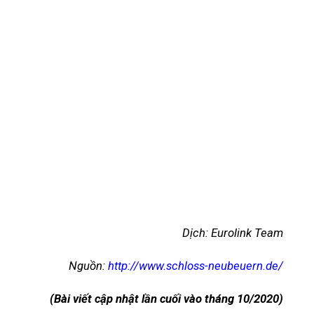
Dịch: Eurolink Team
Nguồn:
http://www.schloss-neubeuern.de/
(Bài viết cập nhật lần cuối vào tháng 10/2020)