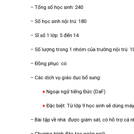
– Tổng số học sinh: 240
– Số học sinh nội trú: 180
– Sĩ số 1 lớp: 5 đến 14
– Số lượng trong 1 nhóm của trường nội trú: 1
– Đồng phục: có
– Các dịch vụ giáo dục bổ sung:
♦
Ngoại ngữ tiếng Đức (DaF)
♦
Đặc biệt: Từ lớp 9 học sinh sẽ dùng máy
– Bài tập về nhà: được giám sát, có hỗ trợ cá
– Chương trình đào tạo ngôn ngữ: