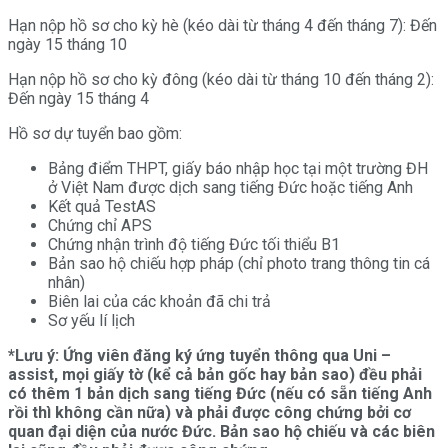
Hạn nộp hồ sơ cho kỳ hè (kéo dài từ tháng 4 đến tháng 7): Đến
ngày 15 tháng 10
Hạn nộp hồ sơ cho kỳ đông (kéo dài từ tháng 10 đến tháng 2):
Đến ngày 15 tháng 4
Hồ sơ dự tuyển bao gồm:
Bảng điểm THPT, giấy báo nhập học tại một trường ĐH
ở Việt Nam được dịch sang tiếng Đức hoặc tiếng Anh
Kết quả TestAS
Chứng chỉ APS
Chứng nhận trình độ tiếng Đức tối thiểu B1
Bản sao hộ chiếu hợp pháp (chỉ photo trang thông tin cá
nhân)
Biên lai của các khoản đã chi trả
Sơ yếu lí lịch
*Lưu ý: Ứng viên đăng ký ứng tuyển thông qua Uni –
assist, mọi giấy tờ (kể cả bản gốc hay bản sao) đều phải
có thêm 1 bản dịch sang tiếng Đức (nếu có sẵn tiếng Anh
rồi thì không cần nữa) và phải được công chứng bởi cơ
quan đại diện của nước Đức. Bản sao hộ chiếu và các biên