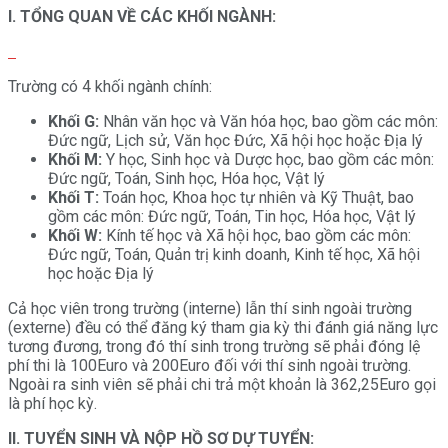
I. TỔNG QUAN VỀ CÁC KHỐI NGÀNH:
Trường có 4 khối ngành chính:
Khối G:
Nhân văn học và Văn hóa học, bao gồm các môn:
Đức ngữ, Lịch sử, Văn học Đức, Xã hội học hoặc Địa lý
Khối M:
Y học, Sinh học và Dược học, bao gồm các môn:
Đức ngữ, Toán, Sinh học, Hóa học, Vật lý
Khối T:
Toán học, Khoa học tự nhiên và Kỹ Thuật, bao
gồm các môn: Đức ngữ, Toán, Tin học, Hóa học, Vật lý
Khối W:
Kính tế học và Xã hội học, bao gồm các môn:
Đức ngữ, Toán, Quản trị kinh doanh, Kinh tế học, Xã hội
học hoặc Địa lý
Cả học viên trong trường (interne) lẫn thí sinh ngoài trường
(externe) đều có thể đăng ký tham gia kỳ thi đánh giá năng lực
tương đương, trong đó thí sinh trong trường sẽ phải đóng lệ
phí thi là 100Euro và 200Euro đối với thí sinh ngoài trường.
Ngoài ra sinh viên sẽ phải chi trả một khoản là 362,25Euro gọi
là phí học kỳ.
II. TUYỂN SINH VÀ NỘP HỒ SƠ DỰ TUYỂN: