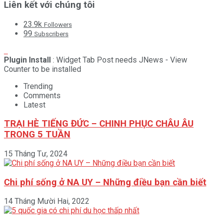
Liên kết với chúng tôi
23.9k
Followers
99
Subscribers
Plugin Install
: Widget Tab Post needs JNews - View
Counter to be installed
Trending
Comments
Latest
TRẠI HÈ TIẾNG ĐỨC – CHINH PHỤC CHÂU ÂU
TRONG 5 TUẦN
15 Tháng Tư, 2024
Chi phí sống ở NA UY – Những điều bạn cần biết
14 Tháng Mười Hai, 2022