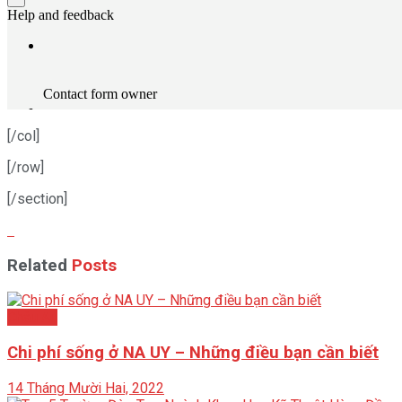
[/col]
[/row]
[/section]
Related
Posts
Châu Âu
Chi phí sống ở NA UY – Những điều bạn cần biết
14 Tháng Mười Hai, 2022