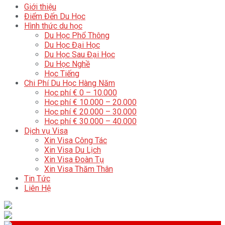
Giới thiệu
Điểm Đến Du Học
Hình thức du học
Du Học Phổ Thông
Du Học Đại Học
Du Học Sau Đại Học
Du Học Nghề
Học Tiếng
Chi Phí Du Học Hàng Năm
Học phí € 0 – 10.000
Học phí € 10.000 – 20.000
Học phí € 20.000 – 30.000
Học phí € 30.000 – 40.000
Dịch vụ Visa
Xin Visa Công Tác
Xin Visa Du Lịch
Xin Visa Đoàn Tụ
Xin Visa Thăm Thân
Tin Tức
Liên Hệ