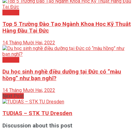
Châu Âu
Top 5 Trường Đào Tạo Ngành Khoa Học Kỹ Thuật
Hàng Đầu Tại Đức
14 Tháng Mười Hai, 2022
Châu Âu
Du học sinh nghề điều dưỡng tại Đức có “màu
hồng” như bạn nghĩ?
14 Tháng Mười Hai, 2022
Next Post
TUDIAS – STK TU Dresden
Discussion about this post