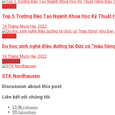
Châu Âu
Top 5 Trường Đào Tạo Ngành Khoa Học Kỹ Thuật 
14 Tháng Mười Hai, 2022
Châu Âu
Du học sinh nghề điều dưỡng tại Đức có “màu hồn
14 Tháng Mười Hai, 2022
Next Post
STK Nordhausen
Discussion about this post
Liên kết với chúng tôi
23.9k
Followers
99
Subscribers