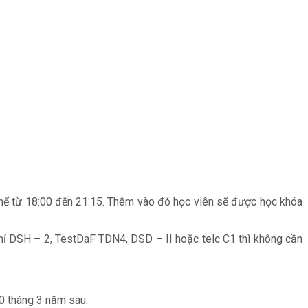
thể từ 18:00 đến 21:15. Thêm vào đó học viên sẽ được học khóa
hỉ DSH – 2, TestDaF TDN4, DSD – II hoặc telc C1 thì không cần
0 tháng 3 năm sau.