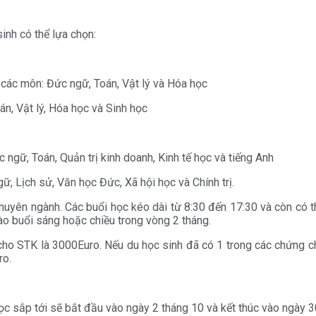
inh có thể lựa chọn:
 các môn: Đức ngữ, Toán, Vật lý và Hóa học
n, Vật lý, Hóa học và Sinh học
ngữ, Toán, Quản trị kinh doanh, Kinh tế học và tiếng Anh
 Lịch sử, Văn học Đức, Xã hội học và Chính trị.
chuyên ngành. Các buổi học kéo dài từ 8:30 đến 17:30 và còn có 
vào buổi sáng hoặc chiều trong vòng 2 tháng.
ho STK là 3000Euro. Nếu du học sinh đã có 1 trong các chứng c
ro.
c sắp tới sẽ bắt đầu vào ngày 2 tháng 10 và kết thúc vào ngày 3