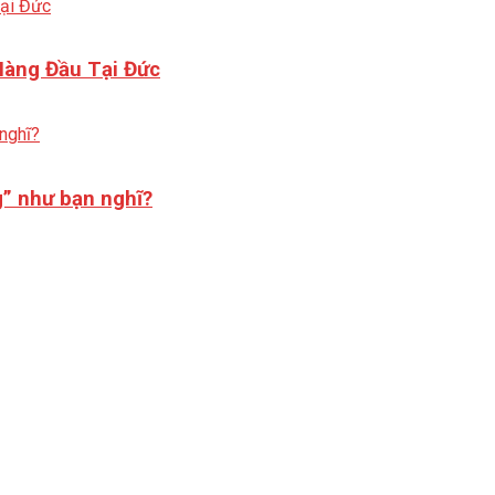
Hàng Đầu Tại Đức
g” như bạn nghĩ?