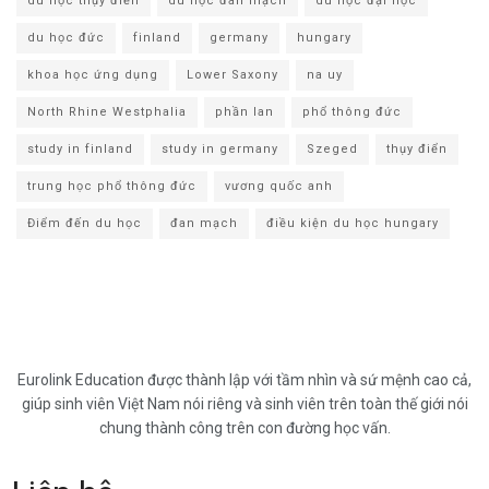
du học thụy điển
du học đan mạch
du học đại học
du học đức
finland
germany
hungary
khoa học ứng dụng
Lower Saxony
na uy
North Rhine Westphalia
phần lan
phổ thông đức
study in finland
study in germany
Szeged
thụy điển
trung học phổ thông đức
vương quốc anh
Điểm đến du học
đan mạch
điều kiện du học hungary
Eurolink Education được thành lập với tầm nhìn và sứ mệnh cao cả,
giúp sinh viên Việt Nam nói riêng và sinh viên trên toàn thế giới nói
chung thành công trên con đường học vấn.