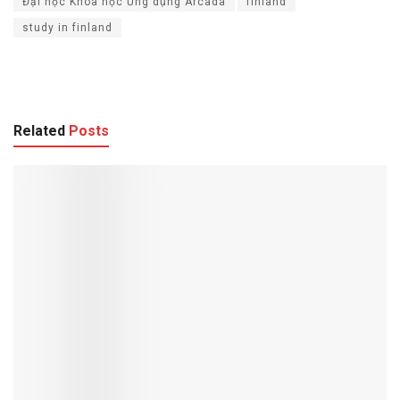
Đại học Khoa học Ứng dụng Arcada
finland
study in finland
Related
Posts