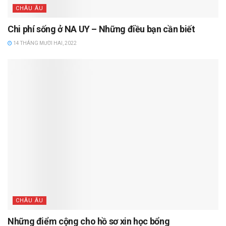
CHÂU ÂU
Chi phí sống ở NA UY – Những điều bạn cần biết
14 THÁNG MƯỜI HAI, 2022
CHÂU ÂU
Những điểm cộng cho hồ sơ xin học bổng