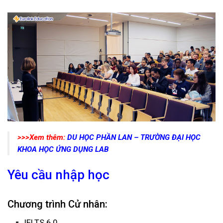
>>>Xem thêm:
DU HỌC PHẦN LAN – TRƯỜNG ĐẠI HỌC
KHOA HỌC ỨNG DỤNG LAB
Yêu cầu nhập học
Chương trình Cử nhân:
IELTS 6.0