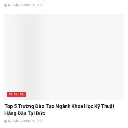
14 THÁNG MƯỜI HAI, 2022
CHÂU ÂU
Top 5 Trường Đào Tạo Ngành Khoa Học Kỹ Thuật
Hàng Đầu Tại Đức
14 THÁNG MƯỜI HAI, 2022