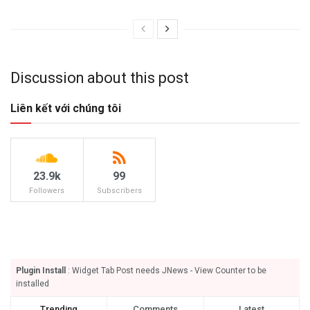
Discussion about this post
Liên kết với chúng tôi
23.9k
99
Followers
Subscribers
Plugin Install
: Widget Tab Post needs JNews - View Counter to be
installed
Trending
Comments
Latest