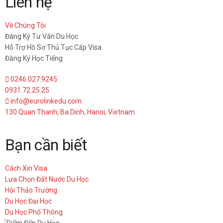
Liên hệ
Về Chúng Tôi
Đăng Ký Tư Vấn Du Học
Hỗ Trợ Hồ Sơ Thủ Tục Cấp Visa
Đăng Ký Học Tiếng
0246.027.9245
0931.72.25.25
info@eurolinkedu.com
130 Quan Thanh, Ba Dinh, Hanoi, Vietnam
Bạn cần biết
Cách Xin Visa
Lựa Chọn Đất Nước Du Học
Hội Thảo Trường
Du Học Đại Học
Du Học Phổ Thông
Diểm Đến Du Học